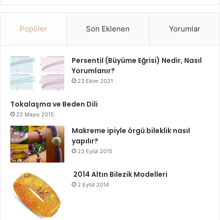
Popüler
Son Eklenen
Yorumlar
Persentil (Büyüme Eğrisi) Nedir, Nasıl
Yorumlanır?
23 Ekim 2021
Tokalaşma ve Beden Dili
22 Mayıs 2015
Makreme ipiyle örgü bileklik nasıl
yapılır?
23 Eylül 2015
2014 Altın Bilezik Modelleri
2 Eylül 2014