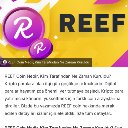
REEF Coin Nedir, Kim Tarafından Ne Zaman Kuruldu
REEF Coin Nedir, Kim Tarafından Ne Zaman Kuruldu?
Kripto paralara olan ilgi gün geçtikçe artmaktadır. Dijital
paralar hayatımızda önemli yer tutmaya başladı. Kripto para
yatırımcısı kârlarını yükseltmek için farklı coin arayışlarına
girdiler. Bizde bu yazımızda REEF coin hakkında merak
edilen detayları sizler için ele aldık. İşte tüm detaylar..
REEF Coin Nedir, Kim Tarafından Ne Zaman Kuruldu?
Son