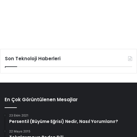
Son Teknoloji Haberleri
En Çok Görüntülenen Mesajlar
23 Ekim 2021
Persentil (Büyüme Eğrisi) Nedir, Nasıl Yorumlanır?
22 Mayıs 2015