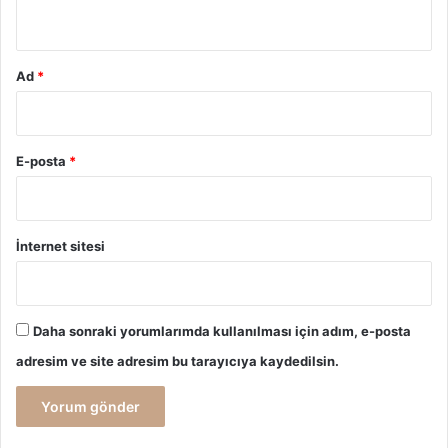
*
Ad
*
E-posta
*
İnternet sitesi
Daha sonraki yorumlarımda kullanılması için adım, e-posta
adresim ve site adresim bu tarayıcıya kaydedilsin.