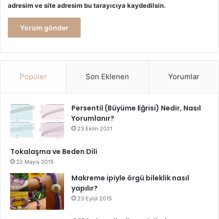
adresim ve site adresim bu tarayıcıya kaydedilsin.
Popüler
Son Eklenen
Yorumlar
Persentil (Büyüme Eğrisi) Nedir, Nasıl
Yorumlanır?
23 Ekim 2021
Tokalaşma ve Beden Dili
22 Mayıs 2015
Makreme ipiyle örgü bileklik nasıl
yapılır?
23 Eylül 2015