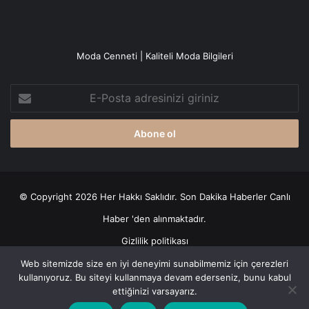
Moda Cenneti | Kaliteli Moda Bilgileri
E-
Posta
adresinizi
giriniz
© Copyright 2026 Her Hakkı Saklıdır. Son Dakika
Haberler
Canlı
Haber
'den alınmaktadır.
Gizlilik politikası
Web sitemizde size en iyi deneyimi sunabilmemiz için çerezleri
Facebook
X
YouTube
Instagram
kullanıyoruz. Bu siteyi kullanmaya devam ederseniz, bunu kabul
ettiğinizi varsayarız.