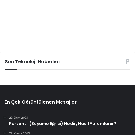
Son Teknoloji Haberleri
En Çok Görüntülenen Mesajlar
23 Ekim 2021
Persentil (Büyüme Eğrisi) Nedir, Nasıl Yorumlanır?
22 Mayıs 2015