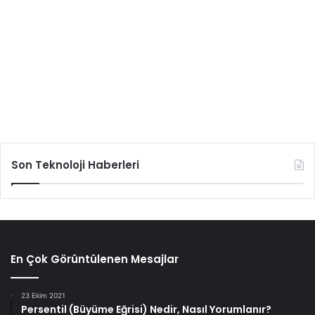
Son Teknoloji Haberleri
En Çok Görüntülenen Mesajlar
23 Ekim 2021
Persentil (Büyüme Eğrisi) Nedir, Nasıl Yorumlanır?