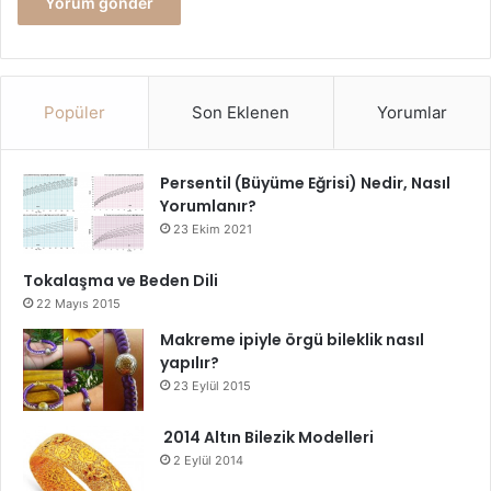
Popüler Renklerle Kombin Önerileri
Popüler
Son Eklenen
Yorumlar
Persentil (Büyüme Eğrisi) Nedir, Nasıl
Yorumlanır?
23 Ekim 2021
Tokalaşma ve Beden Dili
22 Mayıs 2015
Makreme ipiyle örgü bileklik nasıl
yapılır?
23 Eylül 2015
2014 Altın Bilezik Modelleri
2 Eylül 2014