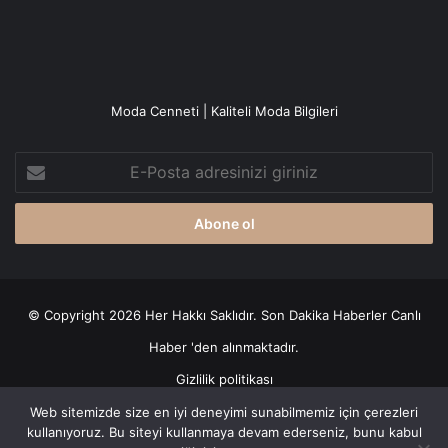
Moda Cenneti | Kaliteli Moda Bilgileri
E-
Posta
adresinizi
giriniz
© Copyright 2026 Her Hakkı Saklıdır. Son Dakika
Haberler
Canlı
Haber
'den alınmaktadır.
Gizlilik politikası
Web sitemizde size en iyi deneyimi sunabilmemiz için çerezleri
Facebook
X
YouTube
Instagram
kullanıyoruz. Bu siteyi kullanmaya devam ederseniz, bunu kabul