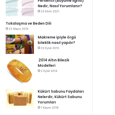
Persentil (Büyüme Eğrisi)
Nedir, Nasıl Yorumlanır?
23 Ekim 2021
Tokalaşma ve Beden Dili
22 Mayıs 2015
Makreme ipiyle örgü
bileklik nasıl yapılır?
23 Eylül 2015
2014 Altın Bilezik
Modelleri
2 Eylül 2014
Kükürt Sabunu Faydaları
Nelerdir, Kükürt Sabunu
Yorumları
1 Kasım 2018