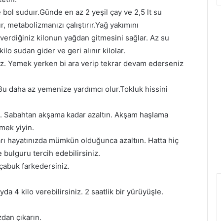
 bol suduır.Günde en az 2 yeşil çay ve 2,5 lt su
r, metabolizmanızı çalıştırır.Yağ yakımını
u verdiğiniz kilonun yağdan gitmesini sağlar. Az su
ilo sudan gider ve geri alınır kilolar.
. Yemek yerken bi ara verip tekrar devam ederseniz
Bu daha az yemenize yardımcı olur.Tokluk hissini
n. Sabahtan akşama kadar azaltın. Akşam haşlama
mek yiyin.
rı hayatınızda mümkün olduğunca azaltıın. Hatta hiç
bulguru tercih edebilirsiniz.
 çabuk farkedersiniz.
 4 kilo verebilirsiniz. 2 saatlik bir yürüyüşle.
dan çıkarın.