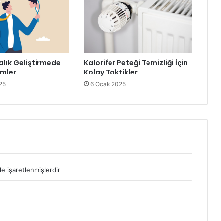
alık Geliştirmede
Kalorifer Peteği Temizliği İçin
emler
Kolay Taktikler
25
6 Ocak 2025
le işaretlenmişlerdir