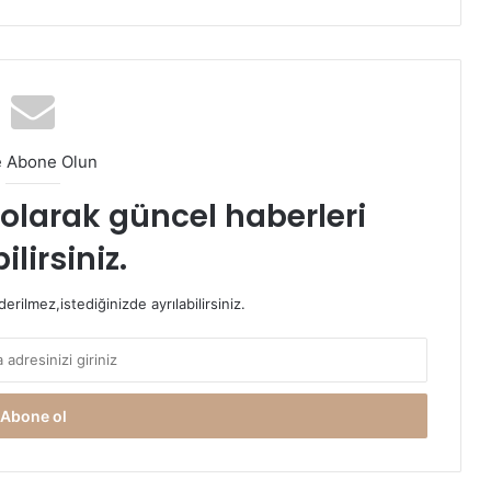
e Abone Olun
t olarak güncel haberleri
ilirsiniz.
rilmez,istediğinizde ayrılabilirsiniz.