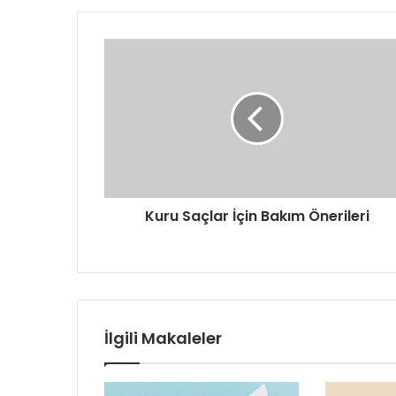
Kuru
Saçlar
İçin
Bakım
Önerileri
Kuru Saçlar İçin Bakım Önerileri
İlgili Makaleler