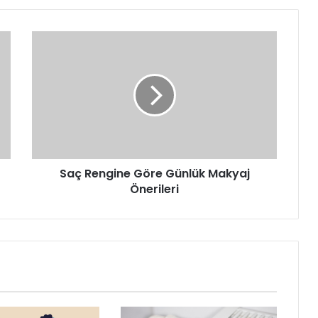
Saç
Rengine
Göre
Günlük
Makyaj
Önerileri
Saç Rengine Göre Günlük Makyaj
Önerileri