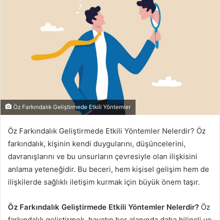
Öz Farkındalık Geliştirmede Etkili Yöntemler
Öz Farkındalık Geliştirmede Etkili Yöntemler Nelerdir? Öz
farkındalık, kişinin kendi duygularını, düşüncelerini,
davranışlarını ve bu unsurların çevresiyle olan ilişkisini
anlama yeteneğidir. Bu beceri, hem kişisel gelişim hem de
ilişkilerde sağlıklı iletişim kurmak için büyük önem taşır.
Öz Farkındalık Geliştirmede Etkili Yöntemler Nelerdir?
Öz
farkındalık geliştirmek, hayatın her alanında daha bilinçli ve