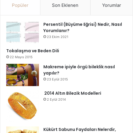
Popüler
Son Eklenen
Yorumlar
Persentil (Büyüme Eğrisi) Nedir, Nasıl
Yorumlanır?
23 Ekim 2021
Tokalaşma ve Beden Dili
22 Mayıs 2015
Makreme ipiyle örgü bileklik nasıl
yapılır?
23 Eylül 2015
2014 Altın Bilezik Modelleri
2 Eylül 2014
Kükürt Sabunu Faydaları Nelerdir,