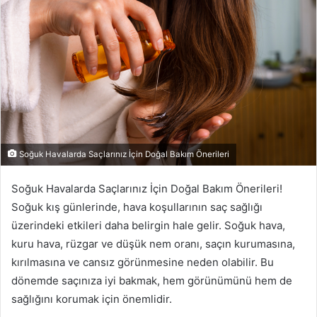
Soğuk Havalarda Saçlarınız İçin Doğal Bakım Önerileri
Soğuk Havalarda Saçlarınız İçin Doğal Bakım Önerileri!
Soğuk kış günlerinde, hava koşullarının saç sağlığı
üzerindeki etkileri daha belirgin hale gelir. Soğuk hava,
kuru hava, rüzgar ve düşük nem oranı, saçın kurumasına,
kırılmasına ve cansız görünmesine neden olabilir. Bu
dönemde saçınıza iyi bakmak, hem görünümünü hem de
sağlığını korumak için önemlidir.