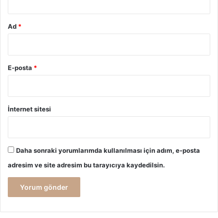
Ad
*
E-posta
*
İnternet sitesi
Daha sonraki yorumlarımda kullanılması için adım, e-posta
adresim ve site adresim bu tarayıcıya kaydedilsin.