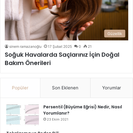
Güzellik
sinem ramazanoğlu
17 Şubat 2025
0
21
Soğuk Havalarda Saçlarınız İçin Doğal
Bakım Önerileri
Popüler
Son Eklenen
Yorumlar
Persentil (Büyüme Eğrisi) Nedir, Nasıl
Yorumlanır?
23 Ekim 2021