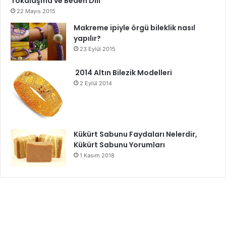
Tokalaşma ve Beden Dili
22 Mayıs 2015
Makreme ipiyle örgü bileklik nasıl
yapılır?
23 Eylül 2015
2014 Altın Bilezik Modelleri
2 Eylül 2014
Kükürt Sabunu Faydaları Nelerdir,
Kükürt Sabunu Yorumları
1 Kasım 2018