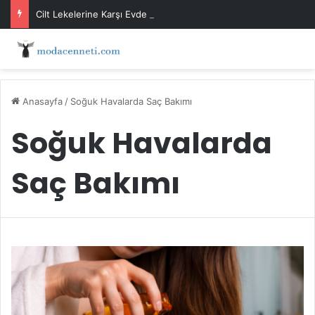
Cilt Lekelerine Karşı Evde Maske Önerileri
Anasayfa
/
Soğuk Havalarda Saç Bakımı
Soğuk Havalarda
Saç Bakımı