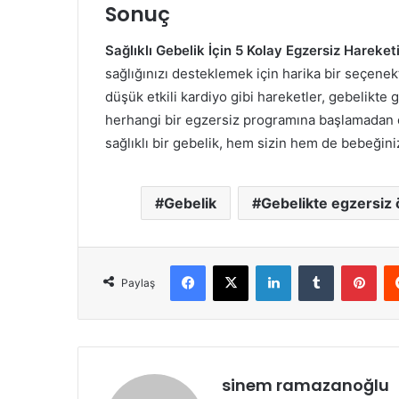
Sonuç
Sağlıklı Gebelik İçin 5 Kolay Egzersiz Hareket
sağlığınızı desteklemek için harika bir seçenekti
düşük etkili kardiyo gibi hareketler, gebelikte g
herhangi bir egzersiz programına başlamadan 
sağlıklı bir gebelik, hem sizin hem de bebeğiniz
Gebelik
Gebelikte egzersiz ö
Facebook
X
LinkedIn
Tumblr
Pint
Paylaş
sinem ramazanoğlu