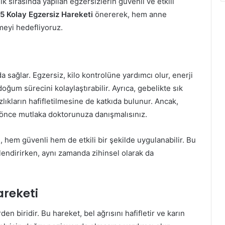
ik sırasında yapılan egzersizlerin güvenli ve etkili
n 5 Kolay Egzersiz Hareketi
önererek, hem anne
meyi hedefliyoruz.
 sağlar. Egzersiz, kilo kontrolüne yardımcı olur, enerji
e doğum sürecini kolaylaştırabilir. Ayrıca, gebelikte sık
ızlıkların hafifletilmesine de katkıda bulunur. Ancak,
önce mutlaka doktorunuza danışmalısınız.
i
, hem güvenli hem de etkili bir şekilde uygulanabilir. Bu
endirirken, aynı zamanda zihinsel olarak da
areketi
den biridir. Bu hareket, bel ağrısını hafifletir ve karın