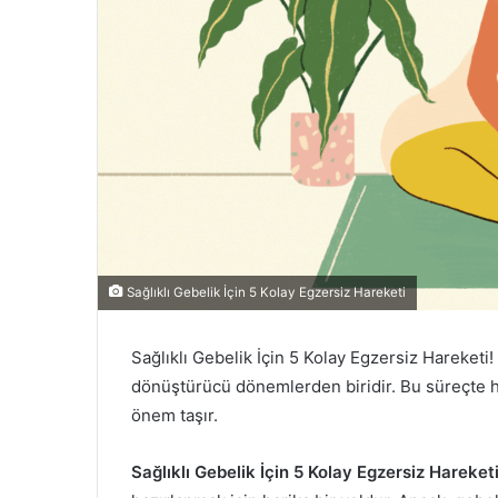
Sağlıklı Gebelik İçin 5 Kolay Egzersiz Hareketi
Sağlıklı Gebelik İçin 5 Kolay Egzersiz Hareketi!
dönüştürücü dönemlerden biridir. Bu süreçte 
önem taşır.
Sağlıklı Gebelik İçin 5 Kolay Egzersiz Hareketi