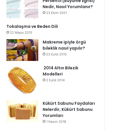
Persentil (Büyüme Eğrisi)
Nedir, Nasıl Yorumlanır?
23 Ekim 2021
Tokalaşma ve Beden Dili
22 Mayıs 2015
Makreme ipiyle örgü
bileklik nasıl yapılır?
23 Eylül 2015
2014 Altın Bilezik
Modelleri
2 Eylül 2014
Kükürt Sabunu Faydaları
Nelerdir, Kükürt Sabunu
Yorumları
1 Kasım 2018