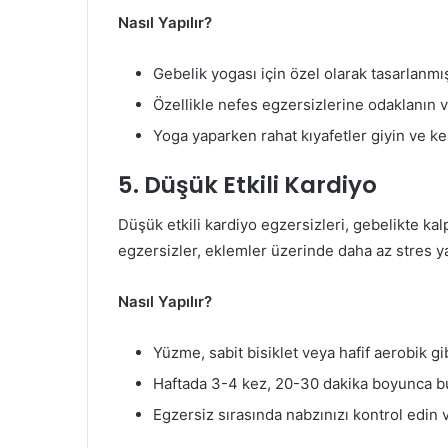
Nasıl Yapılır?
Gebelik yogası için özel olarak tasarlanmış
Özellikle nefes egzersizlerine odaklanın v
Yoga yaparken rahat kıyafetler giyin ve ke
5. Düşük Etkili Kardiyo
Düşük etkili kardiyo egzersizleri, gebelikte kalp 
egzersizler, eklemler üzerinde daha az stres ya
Nasıl Yapılır?
Yüzme, sabit bisiklet veya hafif aerobik gib
Haftada 3-4 kez, 20-30 dakika boyunca bu
Egzersiz sırasında nabzınızı kontrol edin 