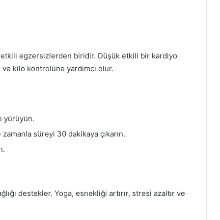
tkili egzersizlerden biridir. Düşük etkili bir kardiyo
 ve kilo kontrolüne yardımcı olur.
e yürüyün.
 zamanla süreyi 30 dakikaya çıkarın.
n.
ığı destekler. Yoga, esnekliği artırır, stresi azaltır ve