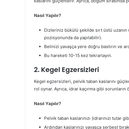
kaslarını güçlendirir. Ayrıca, doğum sırasında 
Nasıl Yapılır?
Dizleriniz bükülü şekilde sırt üstü uzanın
pozisyonunda da yapılabilir).
Belinizi yavaşça yere doğru bastırın ve ard
Bu hareketi 10-15 kez tekrarlayın.
2. Kegel Egzersizleri
Kegel egzersizleri, pelvik taban kaslarını güçle
rol oynar. Ayrıca, idrar kaçırma gibi sorunların
Nasıl Yapılır?
Pelvik taban kaslarınızı (idrarınızı tutar g
Ardından kaslarınızı yavaşça serbest bırak