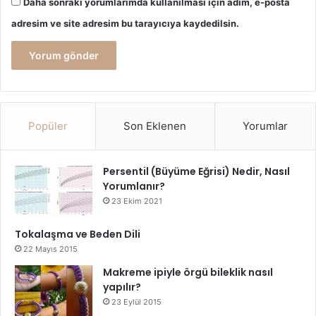
Daha sonraki yorumlarımda kullanılması için adım, e-posta
adresim ve site adresim bu tarayıcıya kaydedilsin.
Popüler
Son Eklenen
Yorumlar
Persentil (Büyüme Eğrisi) Nedir, Nasıl
Yorumlanır?
23 Ekim 2021
Tokalaşma ve Beden Dili
22 Mayıs 2015
Makreme ipiyle örgü bileklik nasıl
yapılır?
23 Eylül 2015