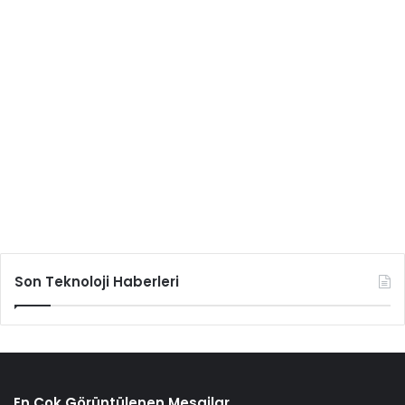
Son Teknoloji Haberleri
En Çok Görüntülenen Mesajlar