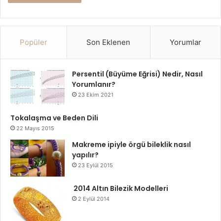
Popüler
Son Eklenen
Yorumlar
Persentil (Büyüme Eğrisi) Nedir, Nasıl
Yorumlanır?
23 Ekim 2021
Tokalaşma ve Beden Dili
22 Mayıs 2015
Makreme ipiyle örgü bileklik nasıl
yapılır?
23 Eylül 2015
2014 Altın Bilezik Modelleri
2 Eylül 2014