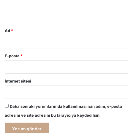
m
*
Ad
*
E-posta
*
İnternet sitesi
Daha sonraki yorumlarımda kullanılması için adım, e-posta
adresim ve site adresim bu tarayıcıya kaydedilsin.