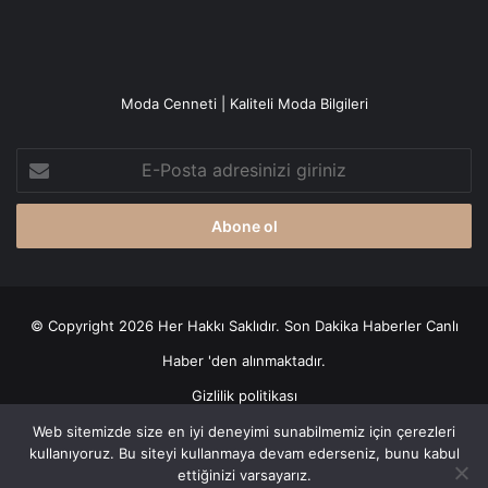
Moda Cenneti | Kaliteli Moda Bilgileri
E-
Posta
adresinizi
giriniz
© Copyright 2026 Her Hakkı Saklıdır. Son Dakika
Haberler
Canlı
Haber
'den alınmaktadır.
Gizlilik politikası
Web sitemizde size en iyi deneyimi sunabilmemiz için çerezleri
Facebook
X
YouTube
Instagram
kullanıyoruz. Bu siteyi kullanmaya devam ederseniz, bunu kabul
ettiğinizi varsayarız.