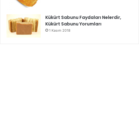
Kükürt Sabunu Faydaları Nelerdir,
Kükürt Sabunu Yorumları
1 Kasım 2018