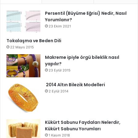
Persentil (Büyüme Eğrisi) Nedir, Nasıl
Yorumlanır?
23 Ekim 2021
Tokalaşma ve Beden Dili
22 Mayıs 2015
Makreme ipiyle örgü bileklik nasıl
yapılır?
23 Eylül 2015
2014 Altın Bilezik Modelleri
2 Eylül 2014
Kükürt Sabunu Faydaları Nelerdir,
Kükürt Sabunu Yorumları
1 Kasım 2018