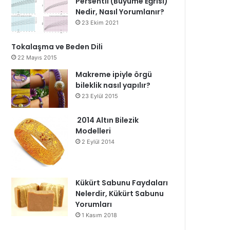
Persentil (Büyüme Eğrisi)
Nedir, Nasıl Yorumlanır?
23 Ekim 2021
Tokalaşma ve Beden Dili
22 Mayıs 2015
Makreme ipiyle örgü
bileklik nasıl yapılır?
23 Eylül 2015
2014 Altın Bilezik
Modelleri
2 Eylül 2014
Kükürt Sabunu Faydaları
Nelerdir, Kükürt Sabunu
Yorumları
1 Kasım 2018