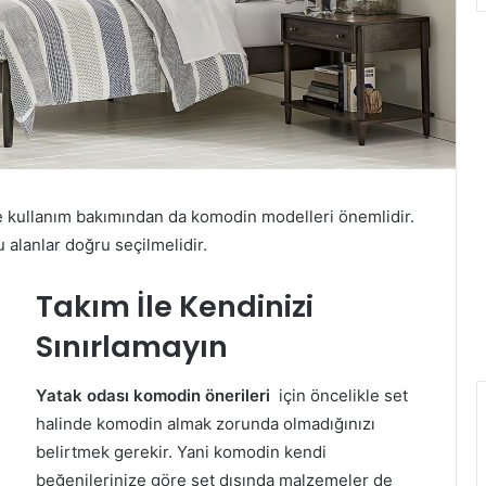
e kullanım bakımından da komodin modelleri önemlidir.
 alanlar doğru seçilmelidir.
Takım İle Kendinizi
Sınırlamayın
Yatak odası komodin önerileri
için öncelikle set
halinde komodin almak zorunda olmadığınızı
belirtmek gerekir. Yani komodin kendi
beğenilerinize göre set dışında malzemeler de