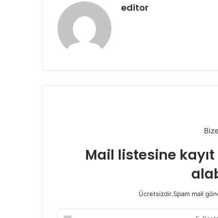
editor
Biz
Mail listesine kayı
alab
Ücretsizdir.Spam mail gönde
E-