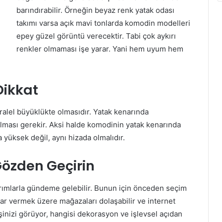
barındırabilir. Örneğin beyaz renk yatak odası
takımı varsa açık mavi tonlarda komodin modelleri
epey güzel görüntü verecektir. Tabi çok aykırı
renkler olmaması işe yarar. Yani hem uyum hem
ikkat
ralel büyüklükte olmasıdır. Yatak kenarında
lması gerekir. Aksi halde komodinin yatak kenarında
yüksek değil, aynı hizada olmalıdır.
Gözden Geçirin
rımlarla gündeme gelebilir. Bunun için önceden seçim
ar vermek üzere mağazaları dolaşabilir ve internet
işinizi görüyor, hangisi dekorasyon ve işlevsel açıdan