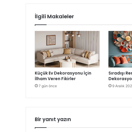
İlgili Makaleler
Küçük Ev Dekorasyonu İçin
Sıradışı Re
İlham Veren Fikirler
Dekorasyon
7 gün önce
9 Aralık 20
Bir yanıt yazın