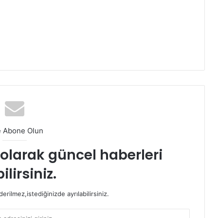
e Abone Olun
t olarak güncel haberleri
ilirsiniz.
rilmez,istediğinizde ayrılabilirsiniz.