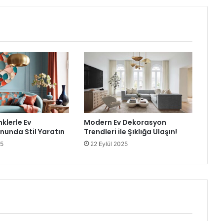
nklerle Ev
Modern Ev Dekorasyon
unda Stil Yaratın
Trendleri ile Şıklığa Ulaşın!
25
22 Eylül 2025