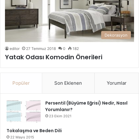
Dekorasyon
editor
27 Temmuz 2018
0
182
Yatak Odası Komodin Önerileri
Popüler
Son Eklenen
Yorumlar
Persentil (Büyüme Eğrisi) Nedir, Nasıl
Yorumlanır?
23 Ekim 2021
Tokalaşma ve Beden Dili
22 Mayıs 2015