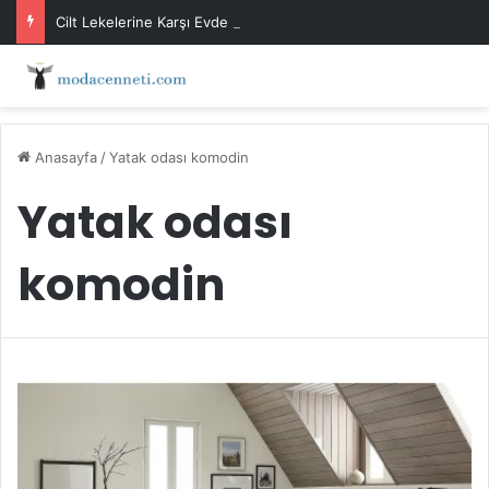
Cilt Lekelerine Karşı Evde Maske Önerileri
Anasayfa
/
Yatak odası komodin
Yatak odası
komodin