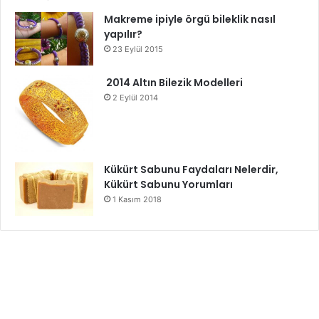
Makreme ipiyle örgü bileklik nasıl
yapılır?
23 Eylül 2015
2014 Altın Bilezik Modelleri
2 Eylül 2014
Kükürt Sabunu Faydaları Nelerdir,
Kükürt Sabunu Yorumları
1 Kasım 2018