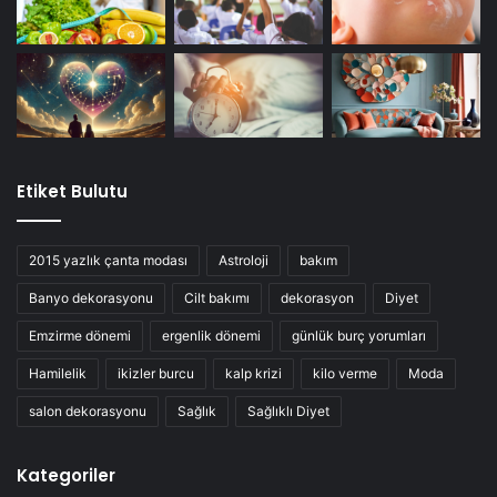
Etiket Bulutu
2015 yazlık çanta modası
Astroloji
bakım
Banyo dekorasyonu
Cilt bakımı
dekorasyon
Diyet
Emzirme dönemi
ergenlik dönemi
günlük burç yorumları
Hamilelik
ikizler burcu
kalp krizi
kilo verme
Moda
salon dekorasyonu
Sağlık
Sağlıklı Diyet
Kategoriler