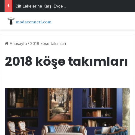
Cilt Lekelerine Karşı Evde Maske Önerileri
Anasayfa
/
2018 köşe takımları
2018 köşe takımları