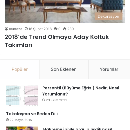
Dekorasyon
murtaza
16 Şubat 2018
0
239
2018’de Trend Olmaya Aday Koltuk
Takımları
Popüler
Son Eklenen
Yorumlar
Persentil (Büyüme Eğrisi) Nedir, Nasıl
Yorumlanır?
23 Ekim 2021
Tokalaşma ve Beden Dili
22 Mayıs 2015
Makreme ipiyle örgü bileklik nasıl