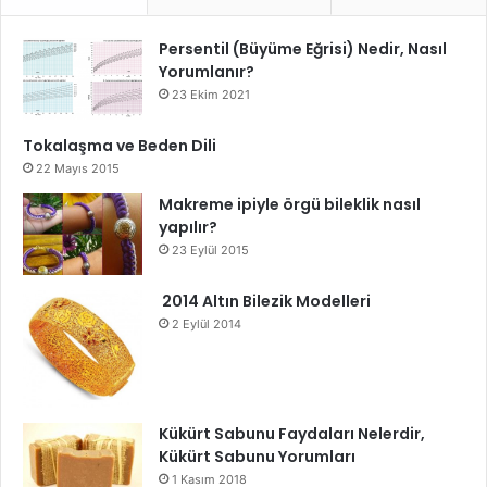
Persentil (Büyüme Eğrisi) Nedir, Nasıl
Yorumlanır?
23 Ekim 2021
Tokalaşma ve Beden Dili
22 Mayıs 2015
Makreme ipiyle örgü bileklik nasıl
yapılır?
23 Eylül 2015
2014 Altın Bilezik Modelleri
2 Eylül 2014
Kükürt Sabunu Faydaları Nelerdir,
Kükürt Sabunu Yorumları
1 Kasım 2018