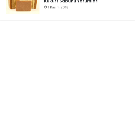
Kükürt Sabunu Yorumları
1 Kasım 2018