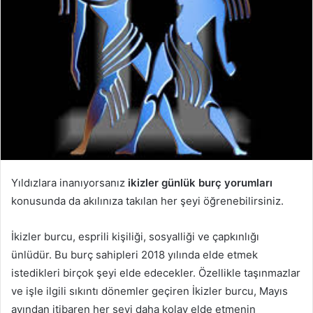
Yıldızlara inanıyorsanız
ikizler günlük burç yorumları
konusunda da akılınıza takılan her şeyi öğrenebilirsiniz.
İkizler burcu, esprili kişiliği, sosyalliği ve çapkınlığı
ünlüdür. Bu burç sahipleri 2018 yılında elde etmek
istedikleri birçok şeyi elde edecekler. Özellikle taşınmazlar
ve işle ilgili sıkıntı dönemler geçiren İkizler burcu, Mayıs
ayından itibaren her şeyi daha kolay elde etmenin