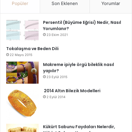
Popüler
Son Eklenen
Yorumlar
Persentil (Büyüme Eğrisi) Nedir, Nasıl
Yorumlanır?
23 Ekim 2021
Tokalaşma ve Beden Dili
22 Mayıs 2015
Makreme ipiyle örgü bileklik nasıl
yapılır?
23 Eylül 2015
2014 Altın Bilezik Modelleri
2 Eylül 2014
Kükürt Sabunu Faydaları Nelerdir,