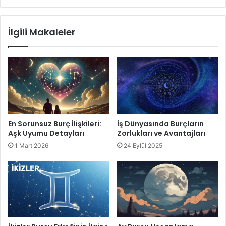
İlgili Makaleler
En Sorunsuz Burç İlişkileri:
İş Dünyasında Burçların
Aşk Uyumu Detayları
Zorlukları ve Avantajları
1 Mart 2026
24 Eylül 2025