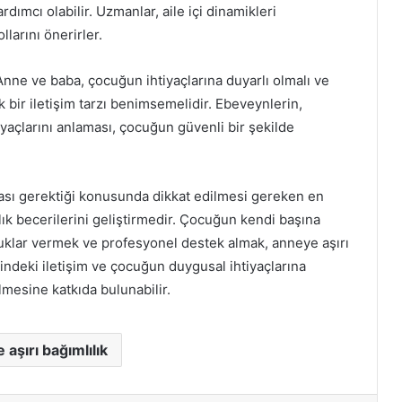
ımcı olabilir. Uzmanlar, aile içi dinamikleri
larını önerirler.
. Anne ve baba, çocuğun ihtiyaçlarına duyarlı olmalı ve
bir iletişim tarzı benimsemelidir. Ebeveynlerin,
yaçlarını anlaması, çocuğun güvenli bir şekilde
ması gerektiği konusunda dikkat edilmesi gereken en
ık becerilerini geliştirmedir. Çocuğun kendi başına
uklar vermek ve profesyonel destek almak, anneye aşırı
içindeki iletişim ve çocuğun duygusal ihtiyaçlarına
ilmesine katkıda bulunabilir.
aşırı bağımlılık