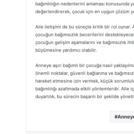
bağımlılığın nedenlerini anlaması konusunda yard
değerlendirerek, çocuk için en uygun çözüm yol
Aile iletişimi de bu süreçte kritik bir rol oynar
çocuğun bağımsızlık becerilerini destekleyecek 
çocuğun gelişim aşamalarını ve bağımsızlık ihti
büyümesine yardımcı olabilir.
Anneye aşırı bağımlı bir çocuğa nasıl yaklaşıl
önemli noktalar, güvenli bağlanma ve bağımsızl
hareket etmesine izin vermek, küçük sorumlul
bağımlılığı azaltmada etkili yöntemlerdir. Aile 
duyarlılık, bu sürecin başarılı bir şekilde yönet
Anneye 