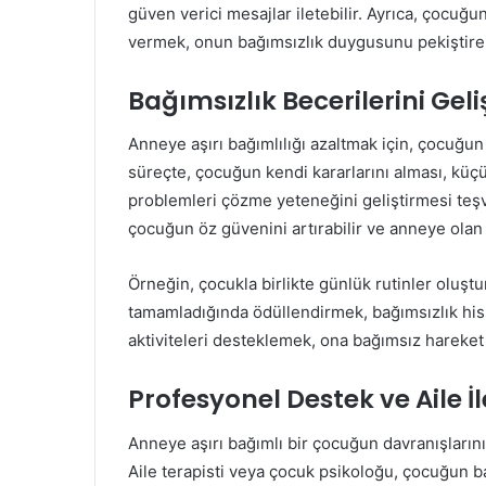
güven verici mesajlar iletebilir. Ayrıca, çocuğu
vermek, onun bağımsızlık duygusunu pekiştireb
Bağımsızlık Becerilerini Gel
Anneye aşırı bağımlılığı azaltmak için, çocuğun 
süreçte, çocuğun kendi kararlarını alması, kü
problemleri çözme yeteneğini geliştirmesi teşvi
çocuğun öz güvenini artırabilir ve anneye olan aş
Örneğin, çocukla birlikte günlük rutinler oluş
tamamladığında ödüllendirmek, bağımsızlık his
aktiviteleri desteklemek, ona bağımsız hareket
Profesyonel Destek ve Aile İl
Anneye aşırı bağımlı bir çocuğun davranışların
Aile terapisti veya çocuk psikoloğu, çocuğun ba