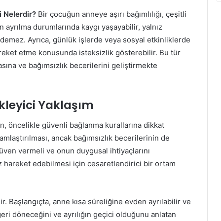
i Nelerdir?
Bir çocuğun anneye aşırı bağımlılığı, çeşitli
n ayrılma durumlarında kaygı yaşayabilir, yalnız
demez. Ayrıca, günlük işlerde veya sosyal etkinliklerde
eket etme konusunda isteksizlik gösterebilir. Bu tür
sına ve bağımsızlık becerilerini geliştirmekte
leyici Yaklaşım
n, öncelikle güvenli bağlanma kurallarına dikkat
mlaştırılması, ancak bağımsızlık becerilerinin de
ven vermeli ve onun duygusal ihtiyaçlarını
 hareket edebilmesi için cesaretlendirici bir ortam
ilir. Başlangıçta, anne kısa süreliğine evden ayrılabilir ve
eri döneceğini ve ayrılığın geçici olduğunu anlatan