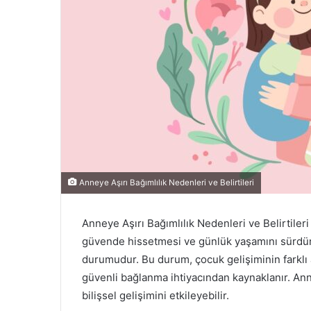
Anneye Aşırı Bağımlılık Nedenleri ve Belirtileri
Anneye Aşırı Bağımlılık Nedenleri ve Belirtiler
güvende hissetmesi ve günlük yaşamını sürdüre
durumudur. Bu durum, çocuk gelişiminin farklı 
güvenli bağlanma ihtiyacından kaynaklanır. Ann
bilişsel gelişimini etkileyebilir.