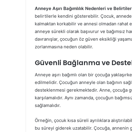
Anneye Aşırı Bağımlılık Nedenleri ve Belirtiler
belirtilerle kendini gösterebilir. Çocuk, annede
kalmaktan korkabilir ve annesi olmadan rahat e
anneye sürekli olarak başvurur ve bağımsız har
davranışlar, çocuğun öz güven eksikliği yaşama
zorlanmasına neden olabilir.
Güvenli Bağlanma ve Destek
Anneye aşırı bağımlı olan bir çocuğa yaklaşırke
edilmelidir. Çocuğun anneyle olan bağının sağla
desteklenmesi gerekmektedir. Anne, çocuğa gü
karşılamalıdır. Aynı zamanda, çocuğun bağımsız
sağlamalıdır.
Örneğin, çocuk kısa süreli ayrılıklara alıştırılab
bu süreyi giderek uzatabilir. Çocuğa, annenin g