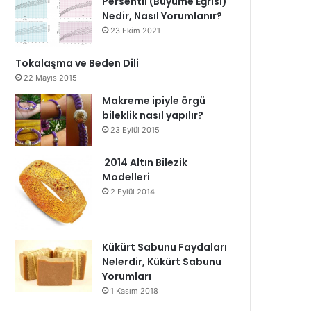
Persentil (Büyüme Eğrisi)
Nedir, Nasıl Yorumlanır?
23 Ekim 2021
Tokalaşma ve Beden Dili
22 Mayıs 2015
Makreme ipiyle örgü
bileklik nasıl yapılır?
23 Eylül 2015
2014 Altın Bilezik
Modelleri
2 Eylül 2014
Kükürt Sabunu Faydaları
Nelerdir, Kükürt Sabunu
Yorumları
1 Kasım 2018