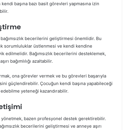
n kendi başına bazı basit görevleri yapmasına izin
ilir.
iştirme
bağımsızlık becerilerini geliştirmesi önemlidir. Bu
çük sorumluluklar üstlenmesi ve kendi kendine
k edilmelidir. Bağımsızlık becerilerini desteklemek,
ırı bağımlılığı azaltabilir.
turmak, ona görevler vermek ve bu görevleri başarıyla
sini güçlendirebilir. Çocuğun kendi başına yapabileceği
 edebilme yeteneği kazandırabilir.
etişimi
ı yönetmek, bazen profesyonel destek gerektirebilir.
ğımsızlık becerilerini geliştirmesi ve anneye aşırı