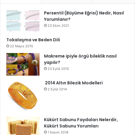
Persentil (Büyüme Eğrisi) Nedir, Nasıl
Yorumlanır?
23 Ekim 2021
Tokalaşma ve Beden Dili
22 Mayıs 2015
Makreme ipiyle örgü bileklik nasıl
yapılır?
23 Eylül 2015
2014 Altın Bilezik Modelleri
2 Eylül 2014
Kükürt Sabunu Faydaları Nelerdir,
Kükürt Sabunu Yorumları
1 Kasım 2018