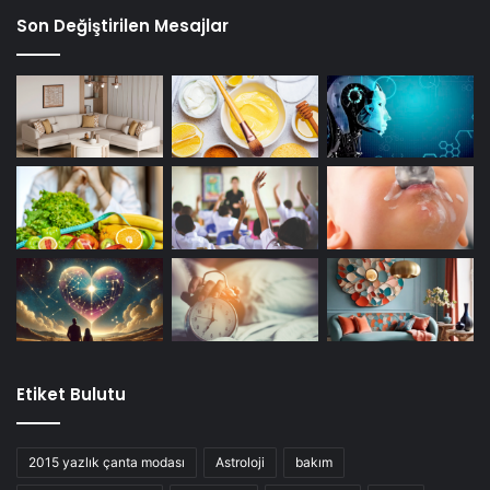
Son Değiştirilen Mesajlar
Etiket Bulutu
2015 yazlık çanta modası
Astroloji
bakım