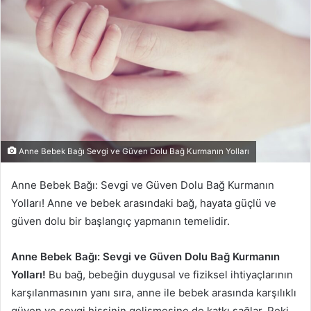
Anne Bebek Bağı Sevgi ve Güven Dolu Bağ Kurmanın Yolları
Anne Bebek Bağı: Sevgi ve Güven Dolu Bağ Kurmanın
Yolları! Anne ve bebek arasındaki bağ, hayata güçlü ve
güven dolu bir başlangıç yapmanın temelidir.
Anne Bebek Bağı: Sevgi ve Güven Dolu Bağ Kurmanın
Yolları!
Bu bağ, bebeğin duygusal ve fiziksel ihtiyaçlarının
karşılanmasının yanı sıra, anne ile bebek arasında karşılıklı
güven ve sevgi hissinin gelişmesine de katkı sağlar. Peki,