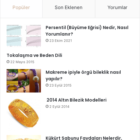
Popüler
Son Eklenen
Yorumlar
Persentil (Büyüme Eğrisi) Nedir, Nasıl
Yorumlanır?
23 Ekim 2021
Tokalaşma ve Beden Dili
22 Mayıs 2015
Makreme ipiyle örgü bileklik nasıl
yapılır?
23 Eylül 2015
2014 Altın Bilezik Modelleri
2 Eylül 2014
Kükürt Sabunu Faydaları Nelerdir,