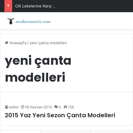
Cilt Lekelerine Karşı Evde Maske Önerileri
Anasayfa
/
yeni çanta modelleri
yeni çanta
modelleri
editor
18 Haziran 2015
0
156
2015 Yaz Yeni Sezon Çanta Modelleri