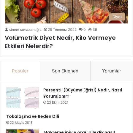
Diyet
sinem ramazanoğlu
28 Temmuz 2022
0
39
Volümetrik Diyet Nedir, Kilo Vermeye
Etkileri Nelerdir?
Popüler
Son Eklenen
Yorumlar
Persentil (Büyüme Eğrisi) Nedir, Nasıl
Yorumlanır?
23 Ekim 2021
Tokalaşma ve Beden Dili
22 Mayıs 2015
Makreme ipiyle örgü bileklik nasıl