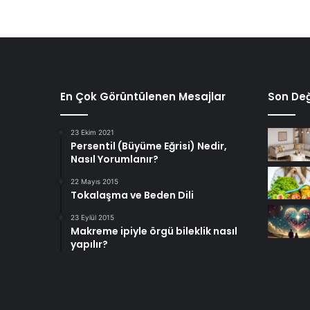
En Çok Görüntülenen Mesajlar
Son Değ
23 Ekim 2021
Persentil (Büyüme Eğrisi) Nedir,
Nasıl Yorumlanır?
22 Mayıs 2015
Tokalaşma ve Beden Dili
23 Eylül 2015
Makreme ipiyle örgü bileklik nasıl
yapılır?