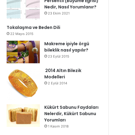
Persentil (Büyüme Eğrisi)
Nedir, Nasıl Yorumlanır?
23 Ekim 2021
Tokalaşma ve Beden Dili
22 Mayıs 2015
Makreme ipiyle örgü
bileklik nasıl yapılır?
23 Eylül 2015
2014 Altın Bilezik
Modelleri
2 Eylül 2014
Kükürt Sabunu Faydaları
Nelerdir, Kükürt Sabunu
Yorumları
1 Kasım 2018