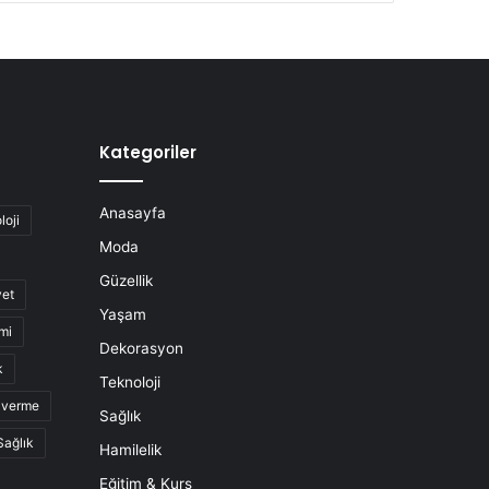
Kategoriler
Anasayfa
loji
Moda
Güzellik
yet
Yaşam
mi
Dekorasyon
k
Teknoloji
o verme
Sağlık
Sağlık
Hamilelik
Eğitim & Kurs