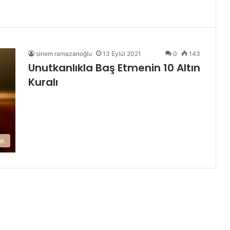
sinem ramazanoğlu
13 Eylül 2021
0
143
Unutkanlıkla Baş Etmenin 10 Altın
Kuralı
ık