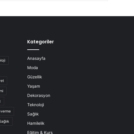
Kategoriler
Anasayfa
loji
Moda
Güzellik
yet
Yaşam
mi
Dekorasyon
k
Teknoloji
o verme
Sağlık
Sağlık
Hamilelik
Eğitim & Kurs