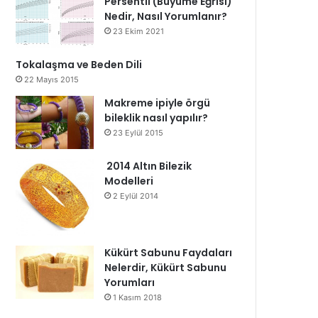
Persentil (Büyüme Eğrisi)
Nedir, Nasıl Yorumlanır?
23 Ekim 2021
Tokalaşma ve Beden Dili
22 Mayıs 2015
Makreme ipiyle örgü
bileklik nasıl yapılır?
23 Eylül 2015
2014 Altın Bilezik
Modelleri
2 Eylül 2014
Kükürt Sabunu Faydaları
Nelerdir, Kükürt Sabunu
Yorumları
1 Kasım 2018