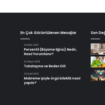
En Çok Görüntülenen Mesajlar
Son Değ
23 Ekim 2021
Persentil (Büyüme Eğrisi) Nedir,
Nasıl Yorumlanır?
22 Mayıs 2015
Tokalaşma ve Beden Dili
23 Eylül 2015
Makreme ipiyle örgü bileklik nasıl
yapılır?