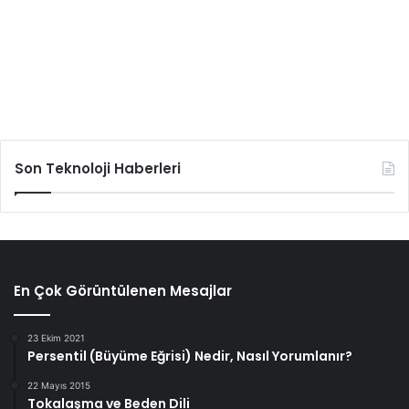
Son Teknoloji Haberleri
En Çok Görüntülenen Mesajlar
23 Ekim 2021
Persentil (Büyüme Eğrisi) Nedir, Nasıl Yorumlanır?
22 Mayıs 2015
Tokalaşma ve Beden Dili