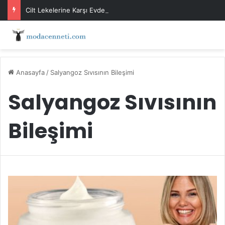
Cilt Lekelerine Karşı Evde Maske Önerileri
Anasayfa
/
Salyangoz Sıvısının Bileşimi
Salyangoz Sıvısının
Bileşimi