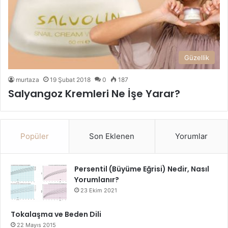
Güzellik
murtaza
19 Şubat 2018
0
187
Salyangoz Kremleri Ne İşe Yarar?
Popüler
Son Eklenen
Yorumlar
Persentil (Büyüme Eğrisi) Nedir, Nasıl
Yorumlanır?
23 Ekim 2021
Tokalaşma ve Beden Dili
22 Mayıs 2015