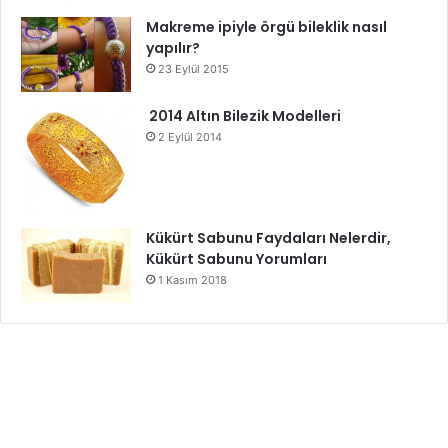
Makreme ipiyle örgü bileklik nasıl
yapılır?
23 Eylül 2015
2014 Altın Bilezik Modelleri
2 Eylül 2014
Kükürt Sabunu Faydaları Nelerdir,
Kükürt Sabunu Yorumları
1 Kasım 2018