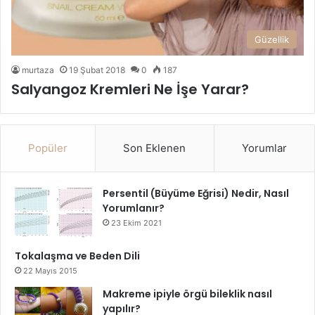
Güzellik
murtaza
19 Şubat 2018
0
187
Salyangoz Kremleri Ne İşe Yarar?
Popüler
Son Eklenen
Yorumlar
Persentil (Büyüme Eğrisi) Nedir, Nasıl
Yorumlanır?
23 Ekim 2021
Tokalaşma ve Beden Dili
22 Mayıs 2015
Makreme ipiyle örgü bileklik nasıl
yapılır?