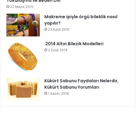
Tokalaşma ve Beden Dili
22 Mayıs 2015
Makreme ipiyle örgü bileklik nasıl
yapılır?
23 Eylül 2015
2014 Altın Bilezik Modelleri
2 Eylül 2014
Kükürt Sabunu Faydaları Nelerdir,
Kükürt Sabunu Yorumları
1 Kasım 2018