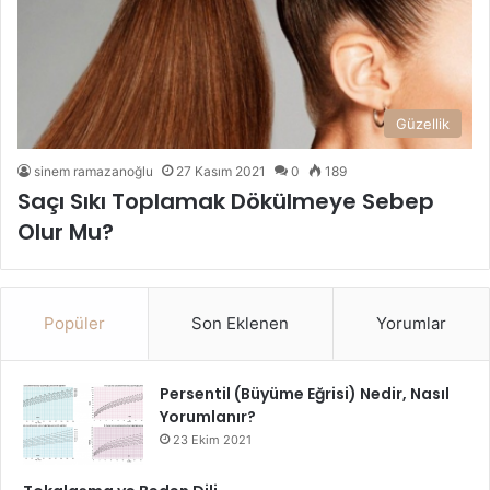
Güzellik
sinem ramazanoğlu
27 Kasım 2021
0
189
Saçı Sıkı Toplamak Dökülmeye Sebep
Olur Mu?
Popüler
Son Eklenen
Yorumlar
Persentil (Büyüme Eğrisi) Nedir, Nasıl
Yorumlanır?
23 Ekim 2021