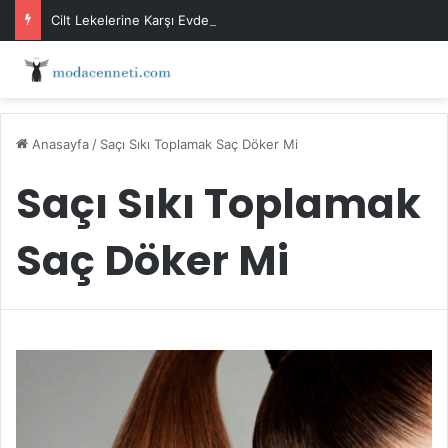
Cilt Lekelerine Karşı Evde Maske Önerileri
Anasayfa
/
Saçı Sıkı Toplamak Saç Döker Mi
Saçı Sıkı Toplamak
Saç Döker Mi