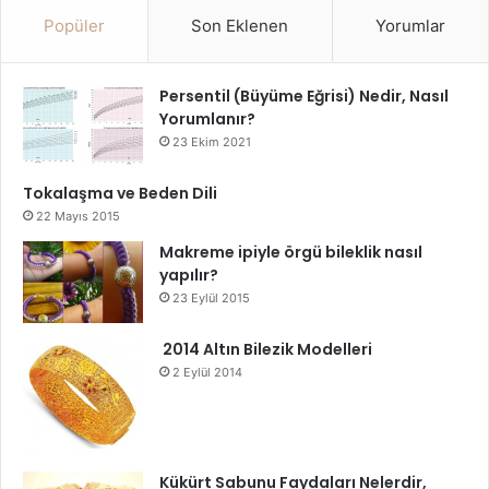
Popüler
Son Eklenen
Yorumlar
Persentil (Büyüme Eğrisi) Nedir, Nasıl
Yorumlanır?
23 Ekim 2021
Tokalaşma ve Beden Dili
22 Mayıs 2015
Makreme ipiyle örgü bileklik nasıl
yapılır?
23 Eylül 2015
2014 Altın Bilezik Modelleri
2 Eylül 2014
Kükürt Sabunu Faydaları Nelerdir,