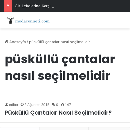
Cilt Lekelerine Karşı Evde Maske Önerileri
Anasayfa
/
püsküllü çantalar nasıl seçilmelidir
püsküllü çantalar
nasıl seçilmelidir
editor
2 Ağustos 2015
0
147
Püsküllü Çantalar Nasıl Seçilmelidir?