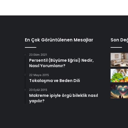
En Çok Görüntülenen Mesajlar
Son Değ
23 Ekim 2021
Persentil (Büyüme Eğrisi) Nedir,
Nasıl Yorumlanır?
22 Mayıs 2015
Tokalaşma ve Beden Dili
23 Eylül 2015
Makreme ipiyle örgü bileklik nasıl
yapılır?