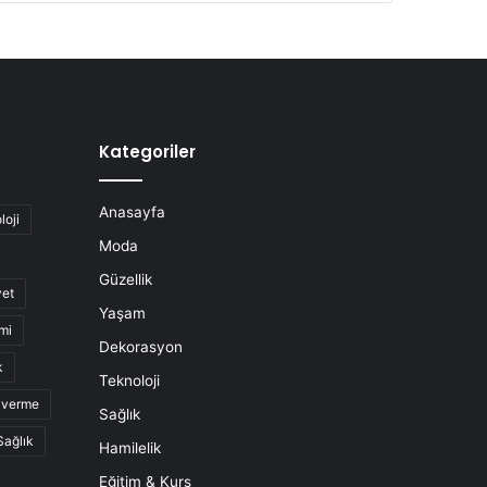
Kategoriler
Anasayfa
loji
Moda
Güzellik
yet
Yaşam
mi
Dekorasyon
k
Teknoloji
o verme
Sağlık
Sağlık
Hamilelik
Eğitim & Kurs