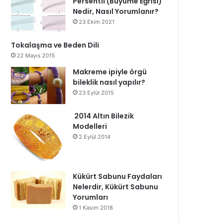
Persentil (Büyüme Eğrisi)
Nedir, Nasıl Yorumlanır?
23 Ekim 2021
Tokalaşma ve Beden Dili
22 Mayıs 2015
Makreme ipiyle örgü
bileklik nasıl yapılır?
23 Eylül 2015
2014 Altın Bilezik
Modelleri
2 Eylül 2014
Kükürt Sabunu Faydaları
Nelerdir, Kükürt Sabunu
Yorumları
1 Kasım 2018