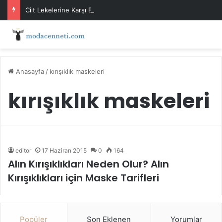
Cilt Lekelerine Karşı Evde Maske Önerileri
Anasayfa
/
kırışıklık maskeleri
kırışıklık maskeleri
editor
17 Haziran 2015
0
164
Alın Kırışıklıkları Neden Olur? Alın
Kırışıklıkları için Maske Tarifleri
Popüler
Son Eklenen
Yorumlar