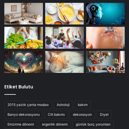
Etiket Bulutu
2015 yazlık çanta modası
Astroloji
bakım
Banyo dekorasyonu
Cilt bakımı
dekorasyon
Diyet
Emzirme dönemi
ergenlik dönemi
günlük burç yorumları