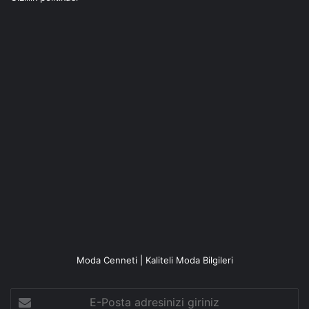
Moda Cenneti | Kaliteli Moda Bilgileri
E-
Posta