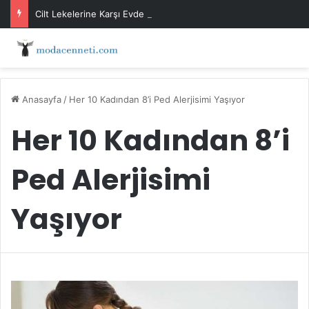
Cilt Lekelerine Karşı Evde Maske Önerileri
Anasayfa
/
Her 10 Kadından 8’i Ped Alerjisimi Yaşıyor
Her 10 Kadından 8’i
Ped Alerjisimi
Yaşıyor