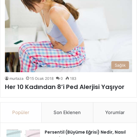
Sağlık
murtaza
15 Ocak 2018
0
183
Her 10 Kadından 8’i Ped Alerjisi Yaşıyor
Popüler
Son Eklenen
Yorumlar
Persentil (Büyüme Eğrisi) Nedir, Nasıl