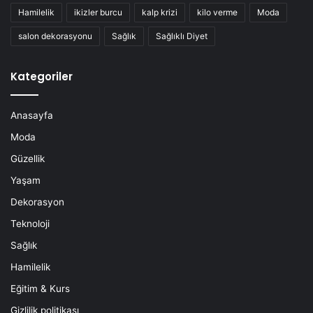
Hamilelik
ikizler burcu
kalp krizi
kilo verme
Moda
salon dekorasyonu
Sağlık
Sağlıklı Diyet
Kategoriler
Anasayfa
Moda
Güzellik
Yaşam
Dekorasyon
Teknoloji
Sağlık
Hamilelik
Eğitim & Kurs
Gizlilik politikası