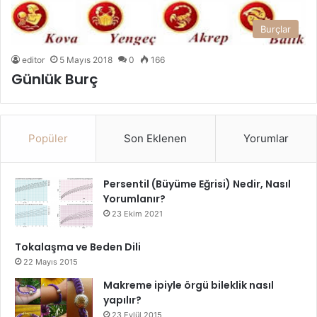
Burçlar
editor
5 Mayıs 2018
0
166
Günlük Burç
Popüler
Son Eklenen
Yorumlar
Persentil (Büyüme Eğrisi) Nedir, Nasıl
Yorumlanır?
23 Ekim 2021
Tokalaşma ve Beden Dili
22 Mayıs 2015
Makreme ipiyle örgü bileklik nasıl
yapılır?
23 Eylül 2015