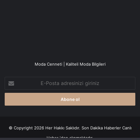
Moda Cenneti | Kaliteli Moda Bilgileri
E-
Posta
adresinizi
giriniz
© Copyright 2026 Her Hakkı Saklıdır. Son Dakika
Haberler
Canlı
Haber
'den alınmaktadır.