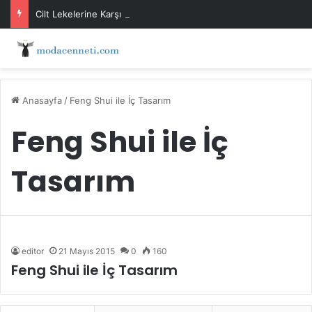
Cilt Lekelerine Karşı Evde Maske Önerileri
Anasayfa
/
Feng Shui ile İç Tasarım
Feng Shui ile İç
Tasarım
editor
21 Mayıs 2015
0
160
Feng Shui ile İç Tasarım