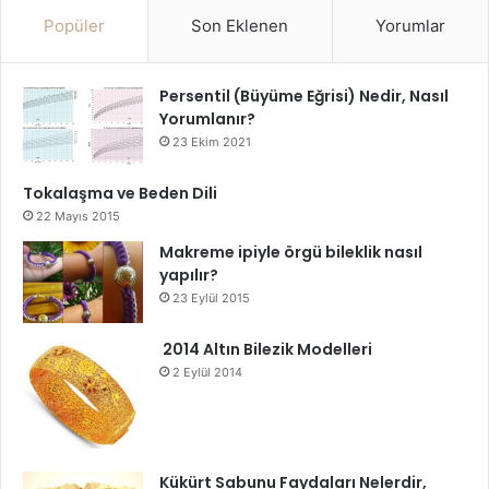
Popüler
Son Eklenen
Yorumlar
Persentil (Büyüme Eğrisi) Nedir, Nasıl
Yorumlanır?
23 Ekim 2021
Tokalaşma ve Beden Dili
22 Mayıs 2015
Makreme ipiyle örgü bileklik nasıl
yapılır?
23 Eylül 2015
2014 Altın Bilezik Modelleri
2 Eylül 2014
Kükürt Sabunu Faydaları Nelerdir,