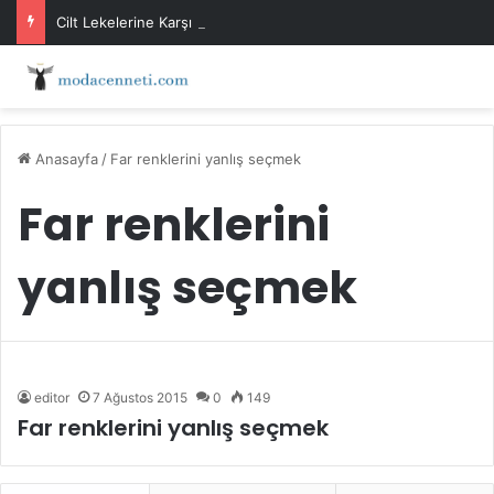
Cilt Lekelerine Karşı Evde Maske Önerileri
Anasayfa
/
Far renklerini yanlış seçmek
Far renklerini
yanlış seçmek
editor
7 Ağustos 2015
0
149
Far renklerini yanlış seçmek