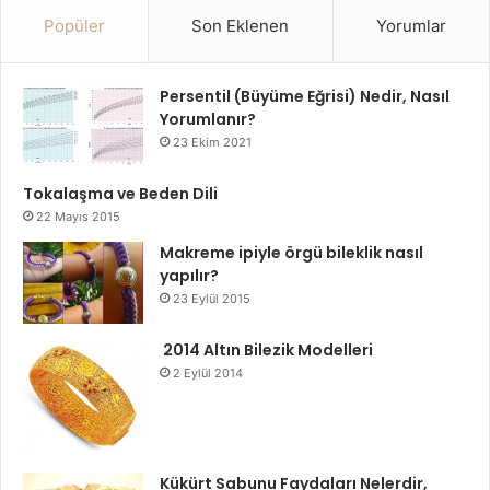
Popüler
Son Eklenen
Yorumlar
Persentil (Büyüme Eğrisi) Nedir, Nasıl
Yorumlanır?
23 Ekim 2021
Tokalaşma ve Beden Dili
22 Mayıs 2015
Makreme ipiyle örgü bileklik nasıl
yapılır?
23 Eylül 2015
2014 Altın Bilezik Modelleri
2 Eylül 2014
Kükürt Sabunu Faydaları Nelerdir,