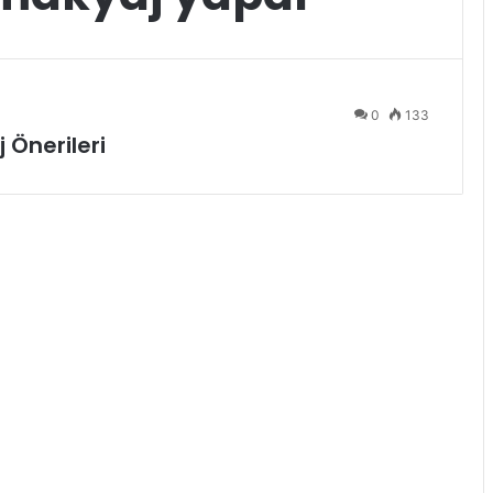
0
133
 Önerileri