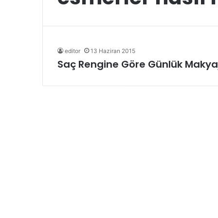
editor
13 Haziran 2015
Saç Rengine Göre Günlük Makyaj