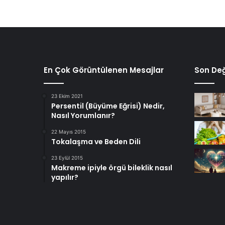
En Çok Görüntülenen Mesajlar
Son Değ
23 Ekim 2021
Persentil (Büyüme Eğrisi) Nedir,
Nasıl Yorumlanır?
22 Mayıs 2015
Tokalaşma ve Beden Dili
23 Eylül 2015
Makreme ipiyle örgü bileklik nasıl
yapılır?