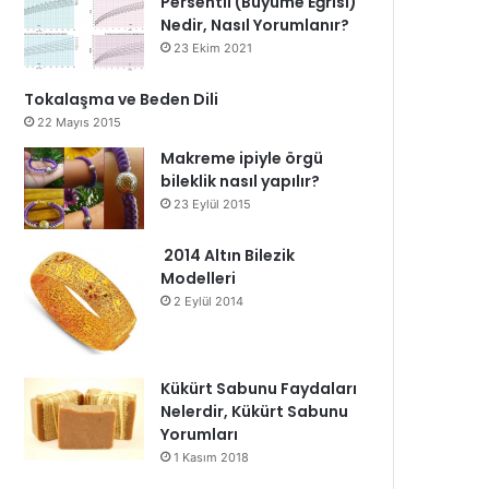
Persentil (Büyüme Eğrisi)
Nedir, Nasıl Yorumlanır?
23 Ekim 2021
Tokalaşma ve Beden Dili
22 Mayıs 2015
Makreme ipiyle örgü
bileklik nasıl yapılır?
23 Eylül 2015
2014 Altın Bilezik
Modelleri
2 Eylül 2014
Kükürt Sabunu Faydaları
Nelerdir, Kükürt Sabunu
Yorumları
1 Kasım 2018