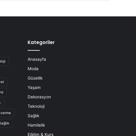
Kategoriler
Anasayfa
loji
Moda
Güzellik
yet
Yaşam
mi
Dekorasyon
k
Teknoloji
o verme
Sağlık
Sağlık
Hamilelik
Eğitim & Kurs