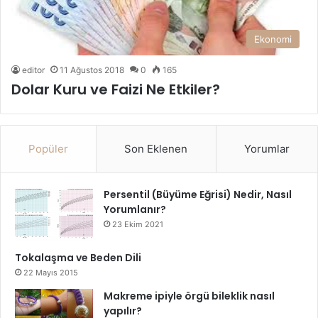
Ekonomi
editor
11 Ağustos 2018
0
165
Dolar Kuru ve Faizi Ne Etkiler?
Popüler
Son Eklenen
Yorumlar
Persentil (Büyüme Eğrisi) Nedir, Nasıl
Yorumlanır?
23 Ekim 2021
Tokalaşma ve Beden Dili
22 Mayıs 2015
Makreme ipiyle örgü bileklik nasıl
yapılır?