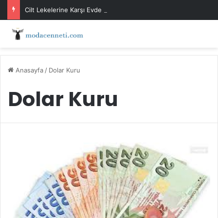
Cilt Lekelerine Karşı Evde Maske Önerileri
Anasayfa
/
Dolar Kuru
Dolar Kuru