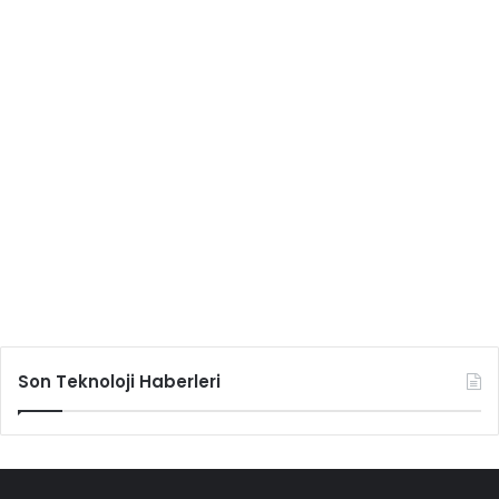
Son Teknoloji Haberleri