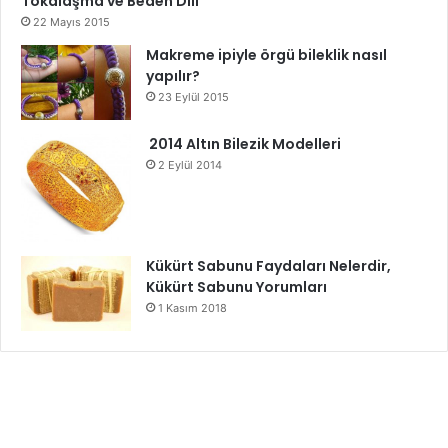
Tokalaşma ve Beden Dili
22 Mayıs 2015
Makreme ipiyle örgü bileklik nasıl
yapılır?
23 Eylül 2015
2014 Altın Bilezik Modelleri
2 Eylül 2014
Kükürt Sabunu Faydaları Nelerdir,
Kükürt Sabunu Yorumları
1 Kasım 2018