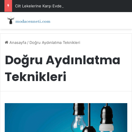
Cilt Lekelerine Karşı Evde Maske Önerileri
Anasayfa
/
Doğru Aydınlatma Teknikleri
Doğru Aydınlatma
Teknikleri