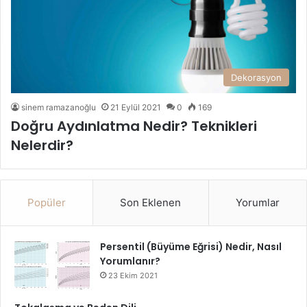
Dekorasyon
sinem ramazanoğlu
21 Eylül 2021
0
169
Doğru Aydınlatma Nedir? Teknikleri
Nelerdir?
Popüler
Son Eklenen
Yorumlar
Persentil (Büyüme Eğrisi) Nedir, Nasıl
Yorumlanır?
23 Ekim 2021