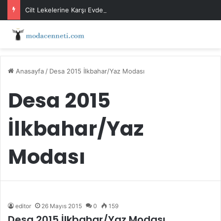
Cilt Lekelerine Karşı Evde Maske Önerileri
Anasayfa
/
Desa 2015 İlkbahar/Yaz Modası
Desa 2015
İlkbahar/Yaz
Modası
editor
26 Mayıs 2015
0
159
Desa 2015 İlkbahar/Yaz Modası