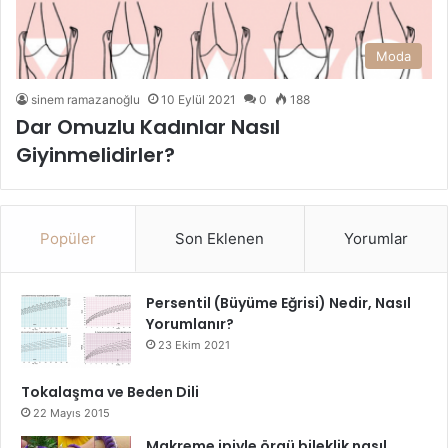
Moda
sinem ramazanoğlu
10 Eylül 2021
0
188
Dar Omuzlu Kadınlar Nasıl
Giyinmelidirler?
Popüler
Son Eklenen
Yorumlar
Persentil (Büyüme Eğrisi) Nedir, Nasıl
Yorumlanır?
23 Ekim 2021
Tokalaşma ve Beden Dili
22 Mayıs 2015
Makreme ipiyle örgü bileklik nasıl