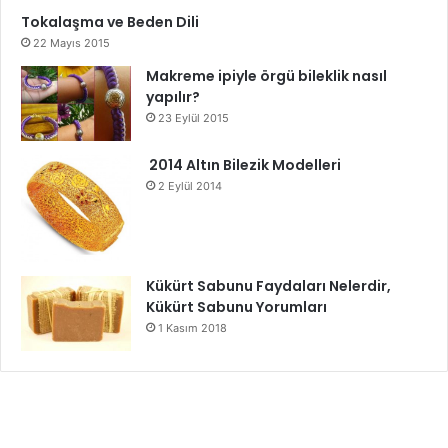
Tokalaşma ve Beden Dili
22 Mayıs 2015
Makreme ipiyle örgü bileklik nasıl
yapılır?
23 Eylül 2015
2014 Altın Bilezik Modelleri
2 Eylül 2014
Kükürt Sabunu Faydaları Nelerdir,
Kükürt Sabunu Yorumları
1 Kasım 2018