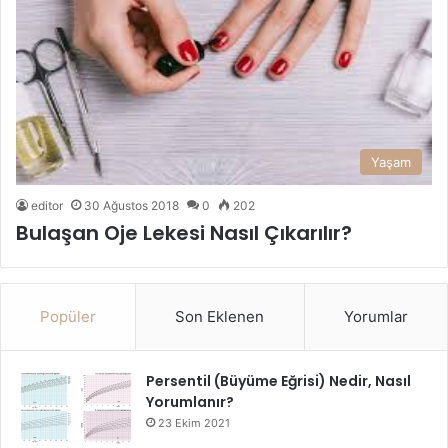
Yaşam
editor
30 Ağustos 2018
0
202
Bulaşan Oje Lekesi Nasıl Çıkarılır?
Popüler
Son Eklenen
Yorumlar
Persentil (Büyüme Eğrisi) Nedir, Nasıl
Yorumlanır?
23 Ekim 2021