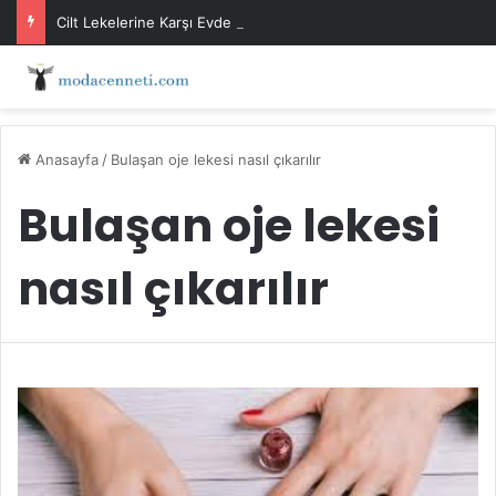
Cilt Lekelerine Karşı Evde Maske Önerileri
Anasayfa
/
Bulaşan oje lekesi nasıl çıkarılır
Bulaşan oje lekesi
nasıl çıkarılır