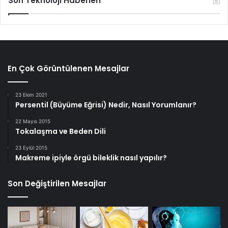
Son Teknoloji Haberleri
En Çok Görüntülenen Mesajlar
23 Ekim 2021
Persentil (Büyüme Eğrisi) Nedir, Nasıl Yorumlanır?
22 Mayıs 2015
Tokalaşma ve Beden Dili
23 Eylül 2015
Makreme ipiyle örgü bileklik nasıl yapılır?
Son Değiştirilen Mesajlar