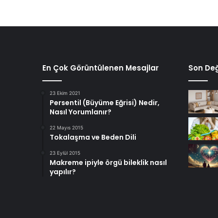
En Çok Görüntülenen Mesajlar
Son Değ
23 Ekim 2021
Persentil (Büyüme Eğrisi) Nedir,
Nasıl Yorumlanır?
22 Mayıs 2015
Tokalaşma ve Beden Dili
23 Eylül 2015
Makreme ipiyle örgü bileklik nasıl
yapılır?