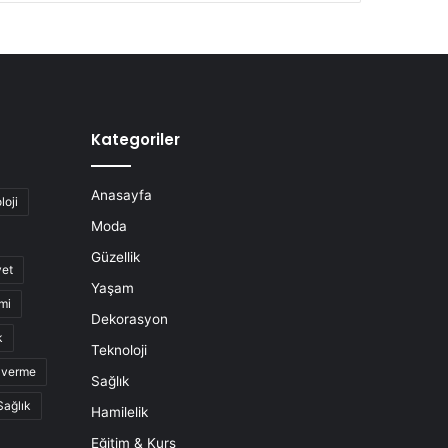
Kategoriler
Anasayfa
loji
Moda
Güzellik
yet
Yaşam
mi
Dekorasyon
k
Teknoloji
o verme
Sağlık
Sağlık
Hamilelik
Eğitim & Kurs