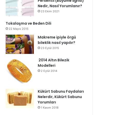
Persentil (Büyüme Eğrisi)
Nedir, Nasıl Yorumlanır?
23 Ekim 2021
Tokalaşma ve Beden Dili
22 Mayıs 2015
Makreme ipiyle örgü
bileklik nasıl yapılır?
23 Eylül 2015
2014 Altın Bilezik
Modelleri
2 Eylül 2014
Kükürt Sabunu Faydaları
Nelerdir, Kükürt Sabunu
Yorumları
1 Kasım 2018