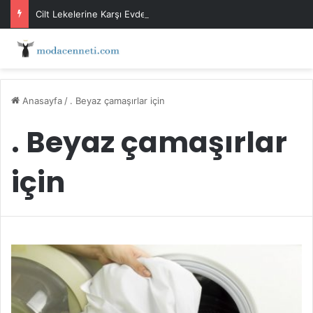
Cilt Lekelerine Karşı Evde Maske Önerileri
Anasayfa
/
. Beyaz çamaşırlar için
. Beyaz çamaşırlar
için