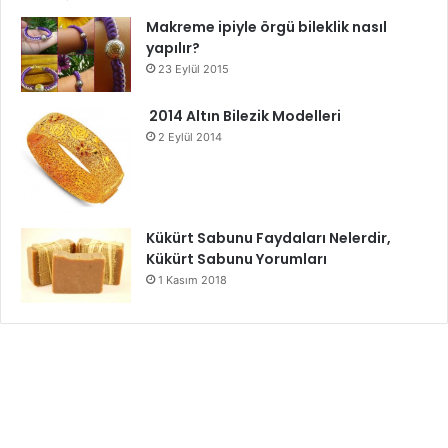
Makreme ipiyle örgü bileklik nasıl
yapılır?
23 Eylül 2015
2014 Altın Bilezik Modelleri
2 Eylül 2014
Kükürt Sabunu Faydaları Nelerdir,
Kükürt Sabunu Yorumları
1 Kasım 2018