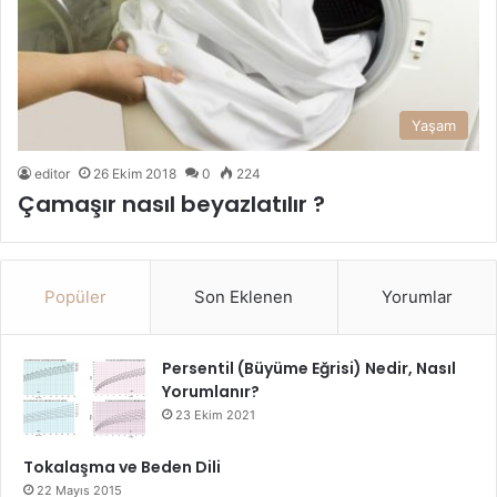
Yaşam
editor
26 Ekim 2018
0
224
Çamaşır nasıl beyazlatılır ?
Popüler
Son Eklenen
Yorumlar
Persentil (Büyüme Eğrisi) Nedir, Nasıl
Yorumlanır?
23 Ekim 2021
Tokalaşma ve Beden Dili
22 Mayıs 2015