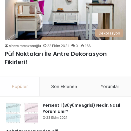
Dekorasyon
sinem ramazanoğlu
22 Ekim 2021
0
166
Püf Noktaları İle Antre Dekorasyon
Fikirleri!
Popüler
Son Eklenen
Yorumlar
Persentil (Büyüme Eğrisi) Nedir, Nasıl
Yorumlanır?
23 Ekim 2021