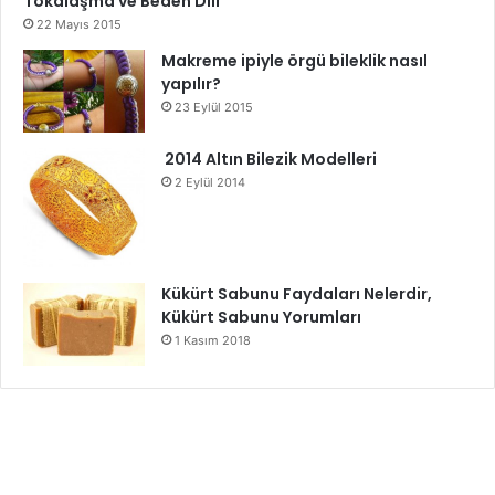
Tokalaşma ve Beden Dili
22 Mayıs 2015
Makreme ipiyle örgü bileklik nasıl
yapılır?
23 Eylül 2015
2014 Altın Bilezik Modelleri
2 Eylül 2014
Kükürt Sabunu Faydaları Nelerdir,
Kükürt Sabunu Yorumları
1 Kasım 2018