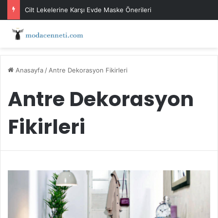
Cilt Lekelerine Karşı Evde Maske Önerileri
Anasayfa
/
Antre Dekorasyon Fikirleri
Antre Dekorasyon
Fikirleri