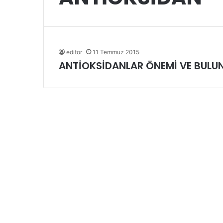
editor
11 Temmuz 2015
ANTİOKSİDANLAR ÖNEMİ VE BULUN