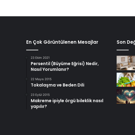
En Çok Görüntülenen Mesajlar
Son Değ
23 Ekim 2021
Persentil (Büyüme Eğrisi) Nedir,
Nasıl Yorumlanır?
22 Mayıs 2015
Tokalaşma ve Beden Dili
23 Eylül 2015
Makreme ipiyle örgü bileklik nasıl
yapılır?