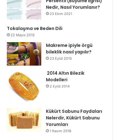
Persentil (Büyüme Eğrisi)
Nedir, Nasıl Yorumlanır?
23 Ekim 2021
Tokalaşma ve Beden Dili
22 Mayıs 2015
Makreme ipiyle örgü
bileklik nasıl yapılır?
23 Eylül 2015
2014 Altın Bilezik
Modelleri
2 Eylül 2014
Kükürt Sabunu Faydaları
Nelerdir, Kükürt Sabunu
Yorumları
1 Kasım 2018