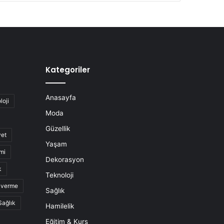
Kategoriler
Anasayfa
loji
Moda
Güzellik
yet
Yaşam
mi
Dekorasyon
k
Teknoloji
o verme
Sağlık
Sağlık
Hamilelik
Eğitim & Kurs