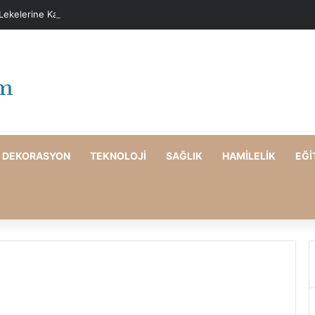
 Lekelerine Karşı Evde Maske Önerileri
DEKORASYON
TEKNOLOJI
SAĞLIK
HAMILELIK
EĞI