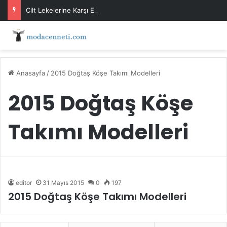
Cilt Lekelerine Karşı Evde Maske Önerileri
Anasayfa
/
2015 Doğtaş Köşe Takımı Modelleri
2015 Doğtaş Köşe
Takımı Modelleri
editor
31 Mayıs 2015
0
197
2015 Doğtaş Köşe Takımı Modelleri