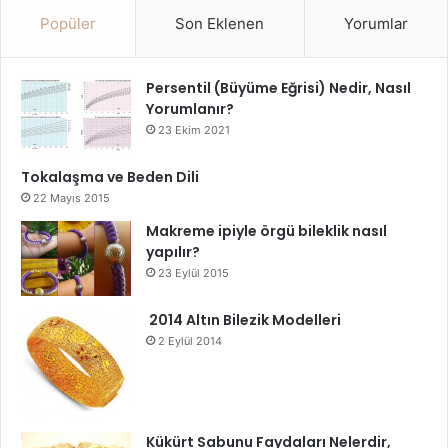
Popüler
Son Eklenen
Yorumlar
Persentil (Büyüme Eğrisi) Nedir, Nasıl
Yorumlanır?
23 Ekim 2021
Tokalaşma ve Beden Dili
22 Mayıs 2015
Makreme ipiyle örgü bileklik nasıl
yapılır?
23 Eylül 2015
2014 Altın Bilezik Modelleri
2 Eylül 2014
Kükürt Sabunu Faydaları Nelerdir,