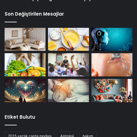
Son Değiştirilen Mesajlar
Etiket Bulutu
2015 yazlık çanta modası
Astroloji
bakım