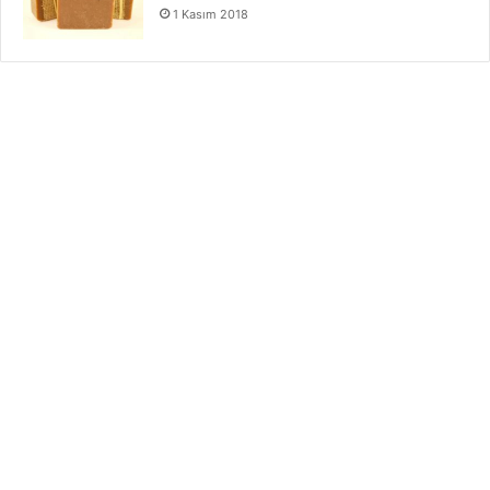
1 Kasım 2018
Diyette Tatlı Krizi
Diyette Tatlı Krizlerini Yenmenin Yolları