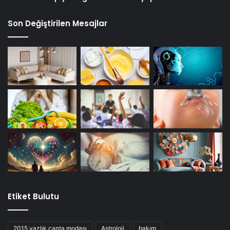
Son Değiştirilen Mesajlar
Etiket Bulutu
2015 yazlık çanta modası
Astroloji
bakım