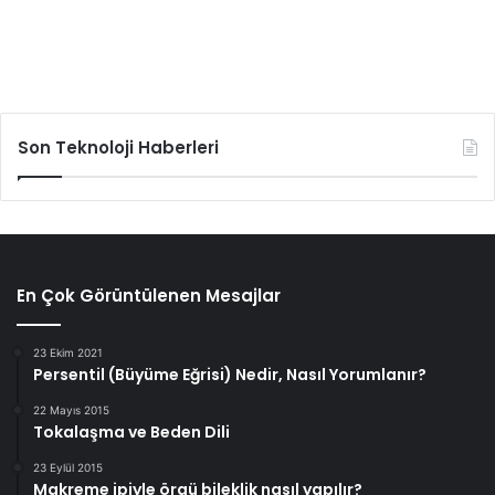
Son Teknoloji Haberleri
En Çok Görüntülenen Mesajlar
23 Ekim 2021
Persentil (Büyüme Eğrisi) Nedir, Nasıl Yorumlanır?
22 Mayıs 2015
Tokalaşma ve Beden Dili
23 Eylül 2015
Makreme ipiyle örgü bileklik nasıl yapılır?