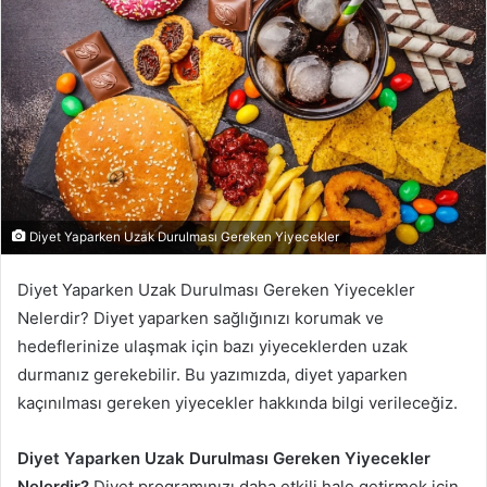
Diyet Yaparken Uzak Durulması Gereken Yiyecekler
Diyet Yaparken Uzak Durulması Gereken Yiyecekler
Nelerdir? Diyet yaparken sağlığınızı korumak ve
hedeflerinize ulaşmak için bazı yiyeceklerden uzak
durmanız gerekebilir. Bu yazımızda, diyet yaparken
kaçınılması gereken yiyecekler hakkında bilgi verileceğiz.
Diyet Yaparken Uzak Durulması Gereken Yiyecekler
Nelerdir?
Diyet programınızı daha etkili hale getirmek için