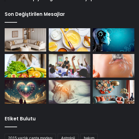
Son Değiştirilen Mesajlar
Etiket Bulutu
2015 yazlık çanta modası
Astroloji
bakım