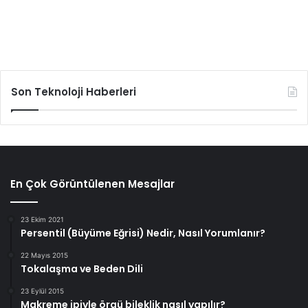
Son Teknoloji Haberleri
En Çok Görüntülenen Mesajlar
23 Ekim 2021
Persentil (Büyüme Eğrisi) Nedir, Nasıl Yorumlanır?
22 Mayıs 2015
Tokalaşma ve Beden Dili
23 Eylül 2015
Makreme ipiyle örgü bileklik nasıl yapılır?